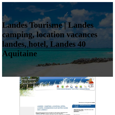
Landes Tourisme | Landes
camping, location vacances
landes, hotel, Landes 40
Aquitaine