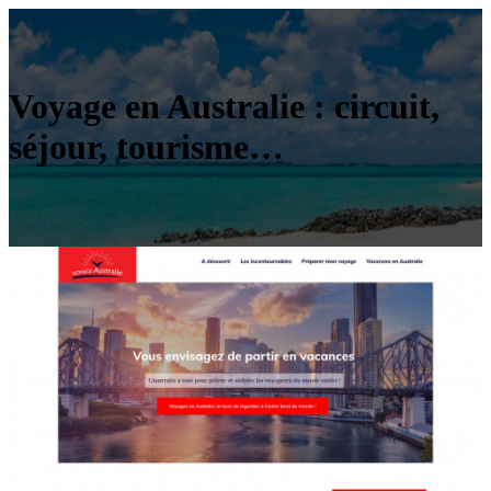
Voyage en Australie : circuit,
séjour, tourisme…